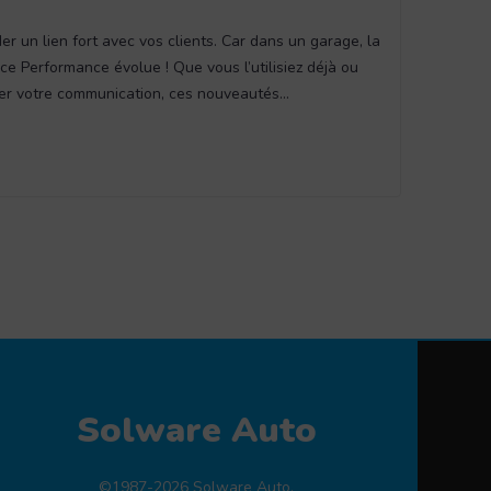
r un lien fort avec vos clients. Car dans un garage, la
vice Performance évolue ! Que vous l’utilisiez déjà ou
mer votre communication, ces nouveautés…
Solware Auto
©1987-2026 Solware Auto.