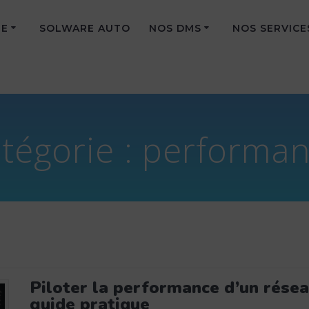
PE
SOLWARE AUTO
NOS DMS
NOS SERVICE
tégorie :
performa
Piloter la performance d’un résea
guide pratique