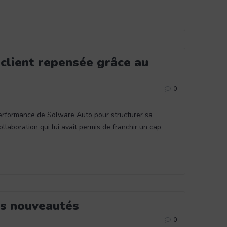
 client repensée grâce au
0
 Performance de Solware Auto pour structurer sa
ollaboration qui lui avait permis de franchir un cap
es nouveautés
0