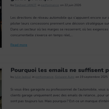
by
Raphael JANOT
in
performance
on 22 juin 2026
Les directions de réseau automobile qui s’appuient encore sur 
piloter leurs concessions prennent une décision stratégique sur
Dans un secteur où les marges se resserrent, où les exigences c
concurrentielle s’exerce en temps réel,…
Read more
Pourquoi les emails ne suffisent p
by
Julie Jadoul
in
performance
,
Solware Auto
on 19 septembre 2025
Si vous êtes garagiste ou professionnel de l’automobile, vous sa
clients garage uniquement avec des emails de relance., pour un
sont pas toujours lus. Mais pourquoi ? Est-ce un manque d’intér