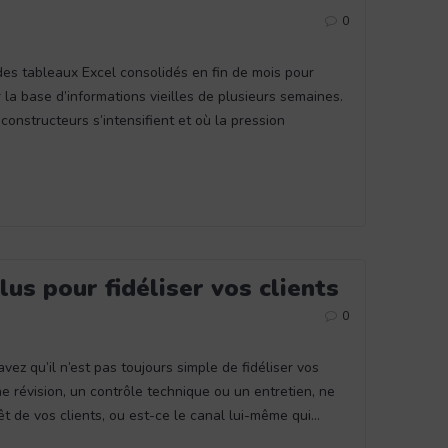
0
des tableaux Excel consolidés en fin de mois pour
 la base d’informations vieilles de plusieurs semaines.
onstructeurs s’intensifient et où la pression
lus pour fidéliser vos clients
0
vez qu’il n’est pas toujours simple de fidéliser vos
e révision, un contrôle technique ou un entretien, ne
êt de vos clients, ou est-ce le canal lui-même qui…