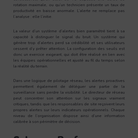
rotation maximale, ou qu’un technicien présente un taux de
productivité en baisse anormale. L’alerte ne remplace pas
l’analyse : elle l’initie.
La valeur d’un système d’alertes bien paramétré tient à sa
capacité à distinguer le signal du bruit. Un système qui
génère trop d’alertes perd sa crédibilité et ses utilisateurs
cessent d’y prêter attention. La configuration des seuils est
donc un exercice exigeant, qui doit être réalisé en lien avec
les équipes opérationnelles et ajusté au fil du temps selon
la réalité du terrain.
Dans une logique de pilotage réseau, les alertes proactives
permettent également de déléguer une partie de la
surveillance sans perdre la visibilité. Le directeur de réseau
peut concentrer son attention sur les signaux vraiment
critiques, tandis que les responsables de site reçoivent leurs
propres alertes sur leurs indicateurs opérationnels. Chaque
niveau de l’organisation dispose ainsi d’une information
calibrée à son périmètre de décision.