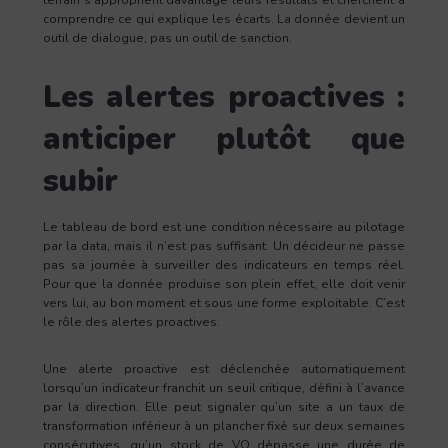
comprendre ce qui explique les écarts. La donnée devient un
outil de dialogue, pas un outil de sanction.
Les alertes proactives :
anticiper plutôt que
subir
Le tableau de bord est une condition nécessaire au pilotage
par la data, mais il n’est pas suffisant. Un décideur ne passe
pas sa journée à surveiller des indicateurs en temps réel.
Pour que la donnée produise son plein effet, elle doit venir
vers lui, au bon moment et sous une forme exploitable. C’est
le rôle des alertes proactives.
Une alerte proactive est déclenchée automatiquement
lorsqu’un indicateur franchit un seuil critique, défini à l’avance
par la direction. Elle peut signaler qu’un site a un taux de
transformation inférieur à un plancher fixé sur deux semaines
consécutives, qu’un stock de VO dépasse une durée de