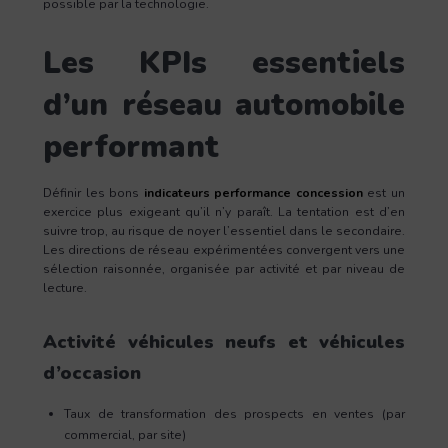
possible par la technologie.
Les KPIs essentiels
d’un réseau automobile
performant
Définir les bons
indicateurs performance concession
est un
exercice plus exigeant qu’il n’y paraît. La tentation est d’en
suivre trop, au risque de noyer l’essentiel dans le secondaire.
Les directions de réseau expérimentées convergent vers une
sélection raisonnée, organisée par activité et par niveau de
lecture.
Activité véhicules neufs et véhicules
d’occasion
Taux de transformation des prospects en ventes (par
commercial, par site)