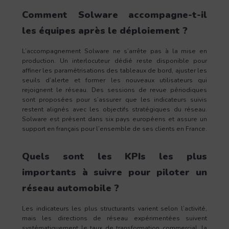
Comment Solware accompagne-t-il
les équipes après le déploiement ?
L’accompagnement Solware ne s’arrête pas à la mise en
production. Un interlocuteur dédié reste disponible pour
affiner les paramétrisations des tableaux de bord, ajuster les
seuils d’alerte et former les nouveaux utilisateurs qui
rejoignent le réseau. Des sessions de revue périodiques
sont proposées pour s’assurer que les indicateurs suivis
restent alignés avec les objectifs stratégiques du réseau.
Solware est présent dans six pays européens et assure un
support en français pour l’ensemble de ses clients en France.
Quels sont les KPIs les plus
importants à suivre pour piloter un
réseau automobile ?
Les indicateurs les plus structurants varient selon l’activité,
mais les directions de réseau expérimentées suivent
systématiquement le taux de transformation commercial, la