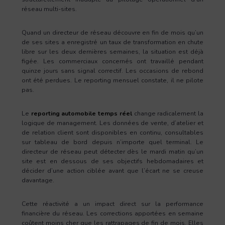
réseau multi-sites.
Quand un directeur de réseau découvre en fin de mois qu’un
de ses sites a enregistré un taux de transformation en chute
libre sur les deux dernières semaines, la situation est déjà
figée. Les commerciaux concernés ont travaillé pendant
quinze jours sans signal correctif. Les occasions de rebond
ont été perdues. Le reporting mensuel constate, il ne pilote
pas.
Le
reporting automobile temps réel
change radicalement la
logique de management. Les données de vente, d’atelier et
de relation client sont disponibles en continu, consultables
sur tableau de bord depuis n’importe quel terminal. Le
directeur de réseau peut détecter dès le mardi matin qu’un
site est en dessous de ses objectifs hebdomadaires et
décider d’une action ciblée avant que l’écart ne se creuse
davantage.
Cette réactivité a un impact direct sur la performance
financière du réseau. Les corrections apportées en semaine
coûtent moins cher que les rattrapages de fin de mois. Elles