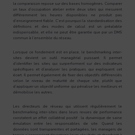
la comparaison repose sur des bases homogènes. Comparer
un taux d’occupation atelier entre deux sites qui mesurent
différemment les heures disponibles ne produit pas
d’enseignement fiable. C’est pourquoi la standardisation des
définitions et des modes de calcul est un préalable
indispensable, et elle ne peut être garantie que par un DMS
commun à l’ensemble du réseau.
Lorsque ce fondement est en place, le benchmarking inter-
sites devient un outil managérial puissant. Il permet
d’identifier les sites qui surperforment sur des indicateurs
spécifiques et d’analyser les pratiques qui expliquent cet
écart. Il permet également de fixer des objectifs différenciés
selon le niveau de maturité de chaque site, plutôt que
d’appliquer un objectif uniforme qui pénalise les meilleurs et
démobilise les autres.
Les directeurs de réseau qui utilisent régulièrement le
benchmarking inter-sites dans leurs revues de performance
constatent un effet collatéral positif : la dynamique de saine
émulation entre les responsables de site. Quand les
données sont transparentes et partagées, les managers de
terrain s’approprient davantage leurs résultats et cherchent à