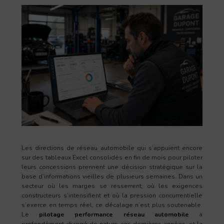
Les directions de réseau automobile qui s’appuient encore
sur des tableaux Excel consolidés en fin de mois pour piloter
leurs concessions prennent une décision stratégique sur la
base d’informations vieilles de plusieurs semaines. Dans un
secteur où les marges se resserrent, où les exigences
constructeurs s’intensifient et où la pression concurrentielle
s’exerce en temps réel, ce décalage n’est plus soutenable.
Le
pilotage performance réseau automobile
a
profondément changé de nature ces dernières années, et la