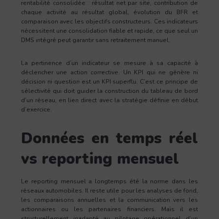
rentabilité consolidée : résultat net par site, contribution de
chaque activité au résultat global, évolution du BFR et
comparaison avec les objectifs constructeurs. Ces indicateurs
nécessitent une consolidation fiable et rapide, ce que seul un
DMS intégré peut garantir sans retraitement manuel.
La pertinence d’un indicateur se mesure à sa capacité à
déclencher une action corrective. Un KPI qui ne génère ni
décision ni question est un KPI superflu. C’est ce principe de
sélectivité qui doit guider la construction du tableau de bord
d’un réseau, en lien direct avec la stratégie définie en début
d’exercice.
Données en temps réel
vs reporting mensuel
Le reporting mensuel a longtemps été la norme dans les
réseaux automobiles. Il reste utile pour les analyses de fond,
les comparaisons annuelles et la communication vers les
actionnaires ou les partenaires financiers. Mais il est
structurellement inadapté au pilotage opérationnel d’un