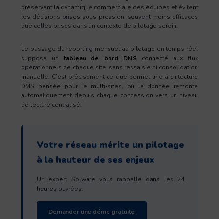
préservent la dynamique commerciale des équipes et évitent
les décisions prises sous pression, souvent moins efficaces
que celles prises dans un contexte de pilotage serein.
Le passage du reporting mensuel au pilotage en temps réel
suppose un
tableau de bord DMS
connecté aux flux
opérationnels de chaque site, sans ressaisie ni consolidation
manuelle. C’est précisément ce que permet une architecture
DMS pensée pour le multi-sites, où la donnée remonte
automatiquement depuis chaque concession vers un niveau
de lecture centralisé.
Votre réseau mérite un pilotage
à la hauteur de ses enjeux
Un expert Solware vous rappelle dans les 24
heures ouvrées.
Demander une démo gratuite