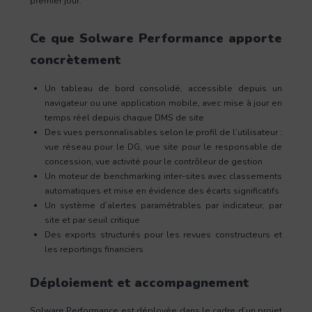
premier jour.
Ce que Solware Performance apporte
concrètement
Un tableau de bord consolidé, accessible depuis un
navigateur ou une application mobile, avec mise à jour en
temps réel depuis chaque DMS de site
Des vues personnalisables selon le profil de l’utilisateur :
vue réseau pour le DG, vue site pour le responsable de
concession, vue activité pour le contrôleur de gestion
Un moteur de benchmarking inter-sites avec classements
automatiques et mise en évidence des écarts significatifs
Un système d’alertes paramétrables par indicateur, par
site et par seuil critique
Des exports structurés pour les revues constructeurs et
les reportings financiers
Déploiement et accompagnement
Solware Performance est déployée dans le cadre d’un projet