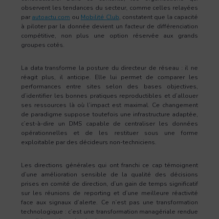
observent les tendances du secteur, comme celles relayées
par
autoactu.com
ou
Mobilité Club
, constatent que la capacité
à piloter par la donnée devient un facteur de différenciation
compétitive, non plus une option réservée aux grands
groupes cotés.
La data transforme la posture du directeur de réseau : il ne
réagit plus, il anticipe. Elle lui permet de comparer les
performances entre sites selon des bases objectives,
d’identifier les bonnes pratiques reproductibles et d’allouer
ses ressources là où l’impact est maximal. Ce changement
de paradigme suppose toutefois une infrastructure adaptée,
c’est-à-dire un DMS capable de centraliser les données
opérationnelles et de les restituer sous une forme
exploitable par des décideurs non-techniciens.
Les directions générales qui ont franchi ce cap témoignent
d’une amélioration sensible de la qualité des décisions
prises en comité de direction, d’un gain de temps significatif
sur les réunions de reporting et d’une meilleure réactivité
face aux signaux d’alerte. Ce n’est pas une transformation
technologique : c’est une transformation managériale rendue