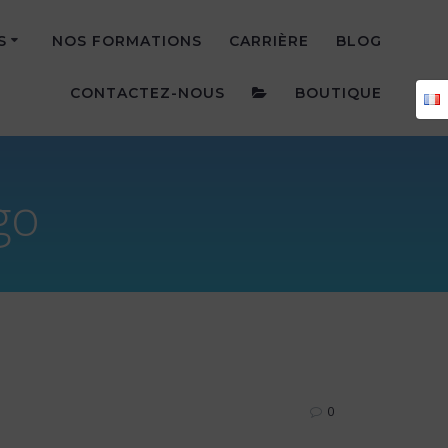
S
NOS FORMATIONS
CARRIÈRE
BLOG
CONTACTEZ-NOUS
BOUTIQUE
go
0