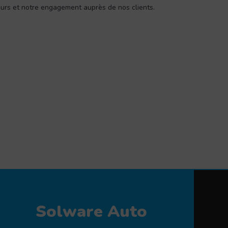
eurs et notre engagement auprès de nos clients.
Solware Auto